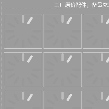
工厂原价配件，备量充