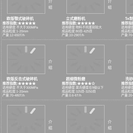
介
介
绍
绍
欧版颚式破碎机
立式磨粉机
5x
推荐指数:★★★★★
推荐指数:★★★★★
推荐指
适用硬度:不大于300MPa
适用硬度:物料不同差别较大
适用硬度
成品粒度:1-20mm
成品粒度:80目-425目
成品粒度
产量:12-650T/h
产量:10-290T/h
产量:70-
介
介
绍
绍
欧版反击式破碎机
超细微粉磨
洗砂
推荐指数:★★★★★
推荐指数:★★★★☆
推荐指
适用硬度:不大于300MPa
适用硬度:莫氏硬度在9级以下
适用硬度
成品粒度:1-20mm
成品粒度:325目-3250目
成品粒度:
产量:70-480T/h
产量:0.6-6T/h
产量:20-
介
介
绍
绍