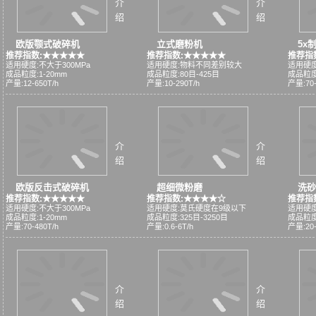
介
介
绍
绍
欧版颚式破碎机
立式磨粉机
5x
推荐指数:★★★★★
推荐指数:★★★★★
推荐指
适用硬度:不大于300MPa
适用硬度:物料不同差别较大
适用硬度
成品粒度:1-20mm
成品粒度:80目-425目
成品粒度
产量:12-650T/h
产量:10-290T/h
产量:70-
介
介
绍
绍
欧版反击式破碎机
超细微粉磨
洗砂
推荐指数:★★★★★
推荐指数:★★★★☆
推荐指
适用硬度:不大于300MPa
适用硬度:莫氏硬度在9级以下
适用硬度
成品粒度:1-20mm
成品粒度:325目-3250目
成品粒度:
产量:70-480T/h
产量:0.6-6T/h
产量:20-
介
介
绍
绍