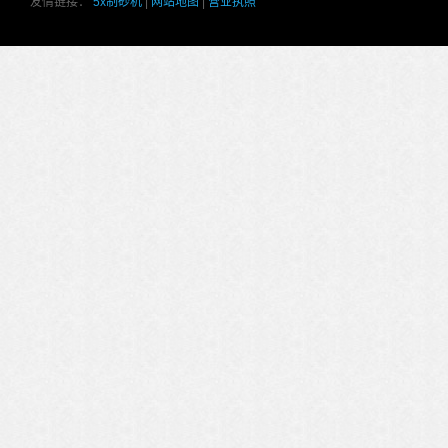
友情链接：
5x制砂机
|
网站地图
|
营业执照