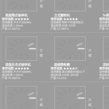
介
介
绍
绍
欧版颚式破碎机
立式磨粉机
5x
推荐指数:★★★★★
推荐指数:★★★★★
推荐指
适用硬度:不大于300MPa
适用硬度:物料不同差别较大
适用硬度
成品粒度:1-20mm
成品粒度:80目-425目
成品粒度
产量:12-650T/h
产量:10-290T/h
产量:70-
介
介
绍
绍
欧版反击式破碎机
超细微粉磨
洗砂
推荐指数:★★★★★
推荐指数:★★★★☆
推荐指
适用硬度:不大于300MPa
适用硬度:莫氏硬度在9级以下
适用硬度
成品粒度:1-20mm
成品粒度:325目-3250目
成品粒度:
产量:70-480T/h
产量:0.6-6T/h
产量:20-
介
介
绍
绍