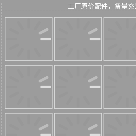
工厂原价配件，备量充