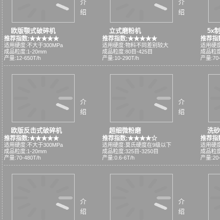
介
介
绍
绍
欧版颚式破碎机
立式磨粉机
5x
推荐指数:★★★★★
推荐指数:★★★★★
推荐指
适用硬度:不大于300MPa
适用硬度:物料不同差别较大
适用硬度
成品粒度:1-20mm
成品粒度:80目-425目
成品粒度
产量:12-650T/h
产量:10-290T/h
产量:70-
介
介
绍
绍
欧版反击式破碎机
超细微粉磨
洗砂
推荐指数:★★★★★
推荐指数:★★★★☆
推荐指
适用硬度:不大于300MPa
适用硬度:莫氏硬度在9级以下
适用硬度
成品粒度:1-20mm
成品粒度:325目-3250目
成品粒度:
产量:70-480T/h
产量:0.6-6T/h
产量:20-
介
介
绍
绍