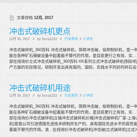
文章存档
12月, 2017
冲击式破碎机更点
12月 30, 2017 // by
5xzsj1222
//
行业资讯
//
0 评论
冲击式破碎机_360百科 冲击式破碎机，简称冲击破，俗称制砂机，是
能在各种矿石细破设备中起着能不替代的作用，是目前更行之有效、实... 详情>
部在线询价立式冲击式破碎机_360百科 HX系列立式冲击式破碎机(制
产方面的实际情况，研制开发出具有国内、国际、实践水平的好的碎石设备
冲击式破碎机用途
12月 30, 2017 // by
5xzsj1222
//
行业资讯
//
0 评论
冲击式破碎机_360百科 冲击式破碎机，简称冲击破，俗称制砂机，是
能在各种矿石细破设备中起着能不替代的作用，是目前更行之有效、实... 详情>
部在线询价冲击式破碎机|立轴冲击式破碎机价格|冲击式破碎机厂家-上海山美.
机)是我公司引进德国先进技术研制并生产的、具有国际先进水平的高性能
着能不替代的作用。该...在线询价冲击式破碎机|冲击破|立式破碎机|立式