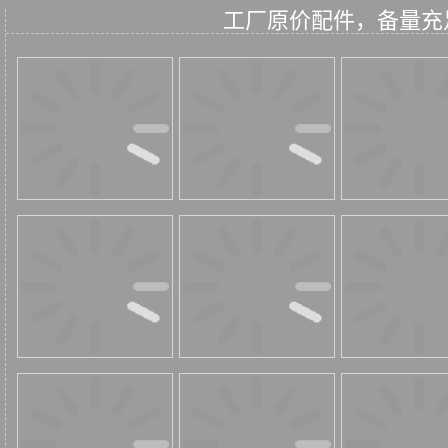
工厂原价配件，备量充