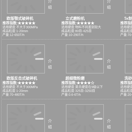
介
介
绍
绍
欧版颚式破碎机
立式磨粉机
5x
推荐指数:★★★★★
推荐指数:★★★★★
推荐指
适用硬度:不大于300MPa
适用硬度:物料不同差别较大
适用硬度
成品粒度:1-20mm
成品粒度:80目-425目
成品粒度
产量:12-650T/h
产量:10-290T/h
产量:70-
介
介
绍
绍
欧版反击式破碎机
超细微粉磨
洗砂
推荐指数:★★★★★
推荐指数:★★★★☆
推荐指
适用硬度:不大于300MPa
适用硬度:莫氏硬度在9级以下
适用硬度
成品粒度:1-20mm
成品粒度:325目-3250目
成品粒度:
产量:70-480T/h
产量:0.6-6T/h
产量:20-
介
介
绍
绍