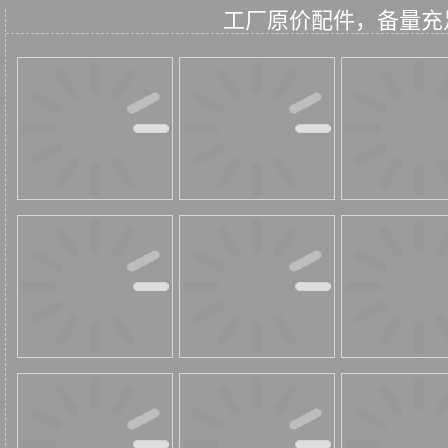
工厂原价配件，备量充