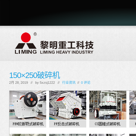
150×250破碎机
2月 28, 2019 // by
5xzsj1222
//
行业资讯
//
0 评论