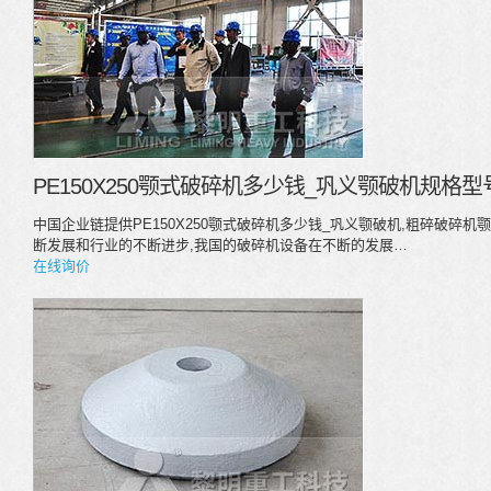
PE150X250颚式破碎机多少钱_巩义颚破机规格
中国企业链提供PE150X250颚式破碎机多少钱_巩义颚破机,粗碎破碎
断发展和行业的不断进步,我国的破碎机设备在不断的发展…
在线询价