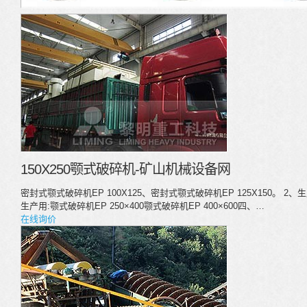
150X250颚式破碎机-矿山机械设备网
密封式颚式破碎机EP 100X125、密封式颚式破碎机EP 125X150。 2、生
生产用:颚式破碎机EP 250×400颚式破碎机EP 400×600四、…
在线询价