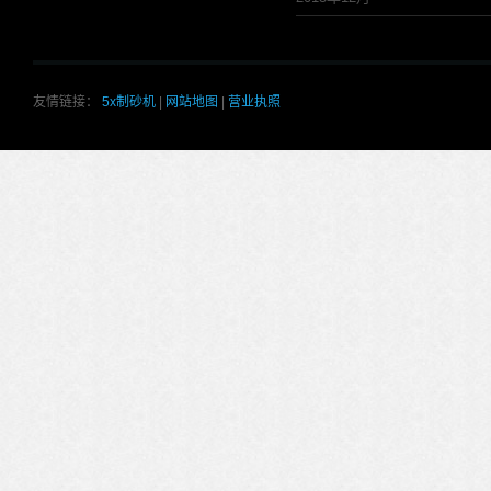
友情链接：
5x制砂机
|
网站地图
|
营业执照