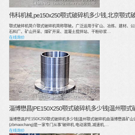
伟科机械,pe150x250颚式破碎机多少钱,北京颚
颚式破碎机简介颚式破碎机简称鄂破。广泛运用于矿山、冶炼、建材、公
石料厂、矿山开采、煤矿开采、混凝土搅拌站、干粉砂浆…
在线询价
淄博懋昌|PE150X250颚式破碎机多少钱|温州颚式
淄博懋昌|PE150X250颚式破碎机多少钱|温州颚式破碎机由淄博懋昌
(zbmaochang)是一家专门从事“破碎机,电动滚筒,减速机,…
在线询价