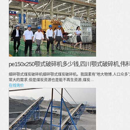
pe150x250颚式破碎机多少钱,四川颚式破碎机,
细碎颚式煤炭破碎机细碎颚式煤炭破碎机。我国素有“地大物博,人口众多”
常大的需求,但是煤炭资源也是能不再生资源,煤炭…
在线询价