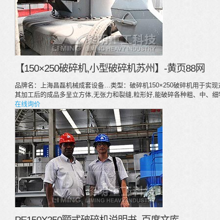
【150×250破碎机,小型破碎机苏州】-黄页88网
品牌名：上海昌磊机械成套设备…类型：破碎机150×250破碎机用于实
其加工后的成品多呈立方体,无张力和裂缝,粒形好,能破碎各种粗、中、细
在线询价