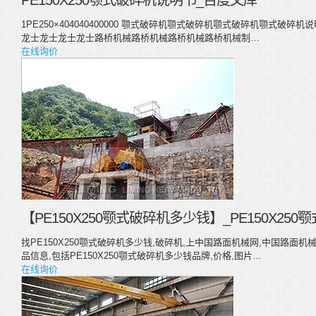
PE150X250颚式破碎机说明书_百度文库
1PE250×404040400000 颚式破碎机颚式破碎机颚式破碎机颚式
龙士龙士龙士龙士路桥机械路桥机械路桥机械路桥机械制…
在线询价
【PE150X250颚式破碎机多少钱】_PE150X25
找PE150X250颚式破碎机多少钱,破碎机,上中国路面机械网,中国路面机械
品信息,包括PE150X250颚式破碎机多少钱品牌,价格,图片…
在线询价