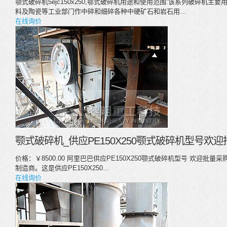
颚式破碎机5ejc150x250,鄂式破碎机用途和使用范围:该系列破碎机
料及陶瓷等工业部门作中碎和细碎各种中硬矿石和岩石用…
在线询价
颚式破碎机_供应PE150X250颚式破碎机型号欢迎
价格：￥8500.00 阿里巴巴供应PE150X250颚式破碎机型号 欢迎批量
制造商。这是供应PE150X250…
在线询价