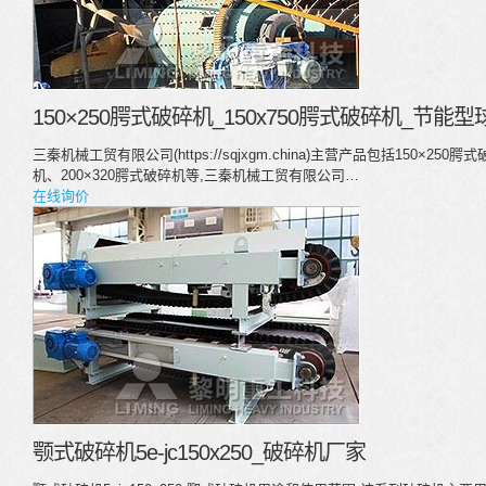
150×250腭式破碎机_150x750腭式破碎机_节能
三秦机械工贸有限公司(https://sqjxgm.china)主营产品包括150×25
机、200×320腭式破碎机等,三秦机械工贸有限公司…
在线询价
颚式破碎机5e-jc150x250_破碎机厂家