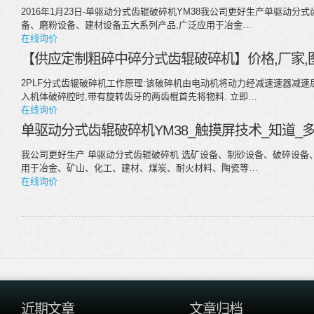
2016年1月23日-单驱动分式齿辊破碎机YM38我公司更好生产单驱动
备、磨粉设备、建材设备五大系列产品,广泛应用于冶金…
在线询价
【供应定制粗碎中碎分式齿辊破碎机】价格,厂家,
2PLF分式齿辊破碎机工作原理:该破碎机由电动机将动力经减速速器减速
入机体破碎腔时,带有旋转齿牙的两齿棍首先将物料. 立即…
在线询价
单驱动分式齿辊破碎机YM38_触摸屏技术_知道_
我公司更好生产 单驱动分式齿辊破碎机 选矿设备、制砂设备、破碎设备
用于冶金、矿山、化工、建材、煤炭、耐火材料、陶瓷等…
在线询价
近期文章
文章归档