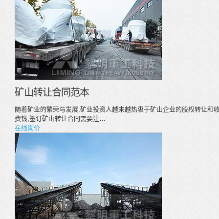
矿山转让合同范本
随着矿业的繁荣与发展,矿业投资人越来越热衷于矿山企业的股权转让和
费钱,签订矿山转让合同需要注…
在线询价