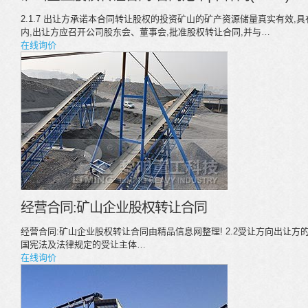
2.1.7 出让方承诺本合同转让股权的投资矿山的矿产资源储量真实有效,具有
内,出让方应召开公司股东会、董事会,批准股权转让合同,并与…
在线询价
经营合同:矿山企业股权转让合同
经营合同:矿山企业股权转让合同由精品信息网整理! 2.2受让方向出让方的声
国宪法及法律规定的受让主体…
在线询价