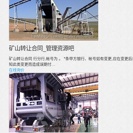
矿山转让合同_管理资源吧
矿山转让合同 行分行,帐号为 。 *条甲方银行、帐号如有变更,应在变更
知此类变更而造成误期付…
在线询价