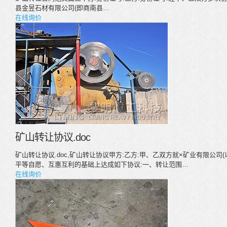
县金昱石材有限公司(即商南县…
在线询价
矿山转让协议.doc
矿山转让协议.doc,矿山转让协议甲方:乙方:甲、乙双方就×矿业有限公司
平等自愿、互惠互利的基础上达成如下协议:一、转让范围…
在线询价