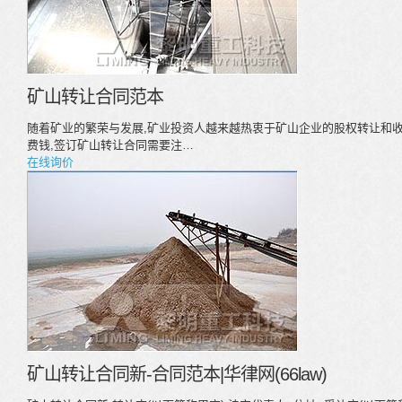
矿山转让合同范本
随着矿业的繁荣与发展,矿业投资人越来越热衷于矿山企业的股权转让和
费钱,签订矿山转让合同需要注…
在线询价
矿山转让合同新-合同范本|华律网(66law)