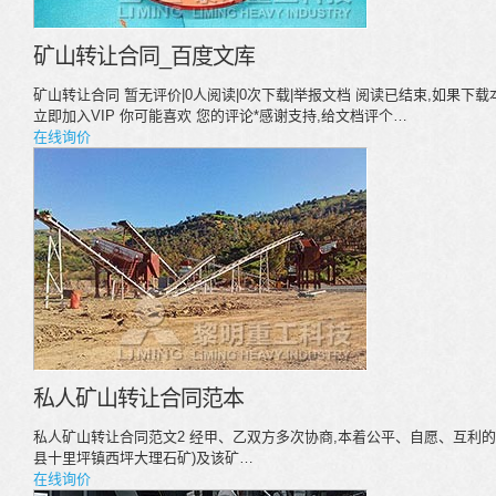
矿山转让合同_百度文库
矿山转让合同 暂无评价|0人阅读|0次下载|举报文档 阅读已结束,如果下
立即加入VIP 你可能喜欢 您的评论*感谢支持,给文档评个…
在线询价
私人矿山转让合同范本
私人矿山转让合同范文2 经甲、乙双方多次协商,本着公平、自愿、互利的
县十里坪镇西坪大理石矿)及该矿…
在线询价