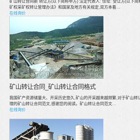
矿山转让合同新 转让方(以下简称甲方) 法定代表人: 住址: 受让方(以下简
矿权采矿权转让管理办法》和国家及地方有关规定,双方本着…
在线询价
矿山转让合同_矿山转让合同格式
我国矿产资源储量大、开采历史悠久,矿山的开采越来越频繁,对于矿山转
理的矿山转让合同范文,感谢您的阅读。矿山转让合同范文…
在线询价