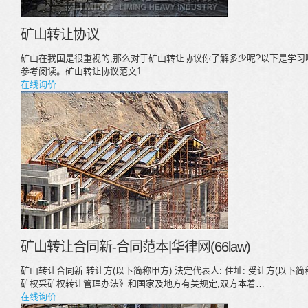
矿山转让协议
矿山在我国是很重视的,那么对于矿山转让协议你了解多少呢?以下是学习
参考阅读。矿山转让协议范文1…
在线询价
矿山转让合同新-合同范本|华律网(66law)
矿山转让合同新 转让方(以下简称甲方) 法定代表人: 住址: 受让方(以下简
矿权采矿权转让管理办法》和国家及地方有关规定,双方本着…
在线询价