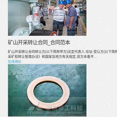
矿山开采转让合同_合同范本
矿山开采转让合同转让方(以下简称甲方)法定代表人:住址:受让方(以下简
采矿权转让管理办法》和国家及地方有关规定,双方本着平…
在线询价