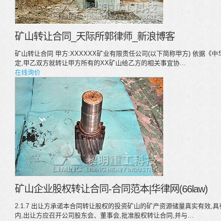
矿山转让合同_天际所郭律师_新浪博客
矿山转让合同 甲方:XXXXXX矿业有限责任公司(以下简称甲方) 依据
定,甲乙双方就转让甲方所有的XX矿山给乙方的相关事宜协…
在线询价
矿山企业股权转让合同-合同范本|华律网(66law)
2.1.7 出让方承诺本合同转让股权的投资矿山的矿产资源储量真实有效,具有
内,出让方应召开公司股东会、董事会,批准股权转让合同,并与…