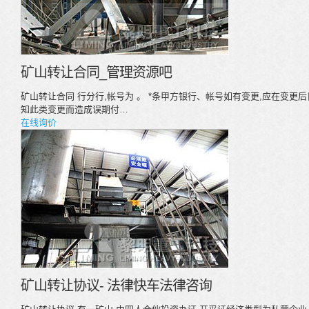
矿山转让合同_管理资源吧
矿山转让合同 行分行,帐号为 。 *条甲方银行、帐号如有变更,应在变更
知此类变更而造成误期付…
在线询价
矿山转让协议- 法律快车法律咨询