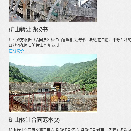
矿山转让协议书
甲乙双方根据《合同法》及矿山管理相关法律、法规,在自愿、平等互利的
县抓河花岗岩矿转让事宜,达成…
在线询价
矿山转让合同范本(2)
矿山转让合同范文篇三甲方:身份证号:乙方:身份证号:经甲、乙双方多次