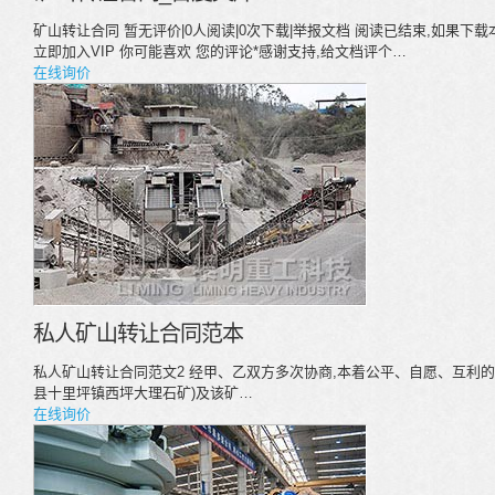
矿山转让合同 暂无评价|0人阅读|0次下载|举报文档 阅读已结束,如果下
立即加入VIP 你可能喜欢 您的评论*感谢支持,给文档评个…
在线询价
私人矿山转让合同范本
私人矿山转让合同范文2 经甲、乙双方多次协商,本着公平、自愿、互利的
县十里坪镇西坪大理石矿)及该矿…
在线询价