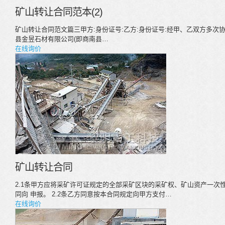
矿山转让合同范本(2)
矿山转让合同范文篇三甲方:身份证号:乙方:身份证号:经甲、乙双方多次
县金昱石材有限公司(即商南县…
在线询价
矿山转让合同
2.1条甲方应将采矿许可证规定的全部采矿区块的采矿权、矿山资产一次性
同向 申报。 2.2条乙方同意按本合同规定向甲方支付…
在线询价