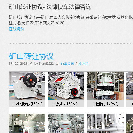
矿山转让协议- 法律快车法律咨询
矿山转让协议 有一矿山,由四人合伙投资办证,开采证经济类型为私营企业
让,协议怎样签订?有范文吗 a120…
在线询价
矿山转让协议
6月 29, 2018 // by
5xzsj1222
//
行业资讯
//
0 评论