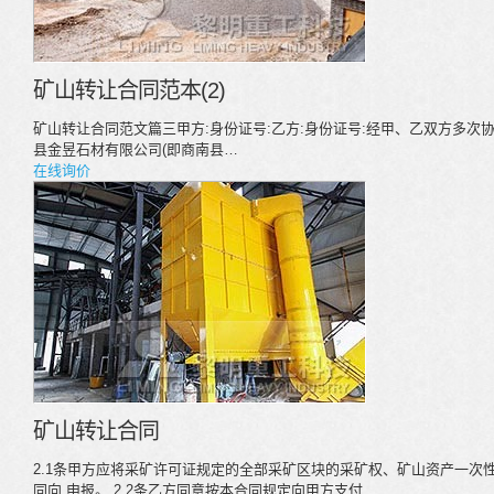
矿山转让合同范本(2)
矿山转让合同范文篇三甲方:身份证号:乙方:身份证号:经甲、乙双方多次
县金昱石材有限公司(即商南县…
在线询价
矿山转让合同
2.1条甲方应将采矿许可证规定的全部采矿区块的采矿权、矿山资产一次性
同向 申报。 2.2条乙方同意按本合同规定向甲方支付…