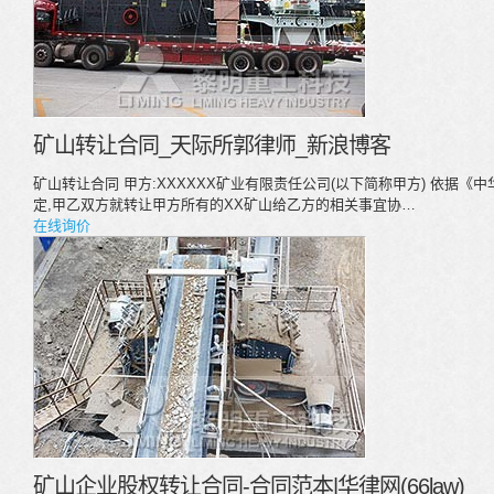
矿山转让合同_天际所郭律师_新浪博客
矿山转让合同 甲方:XXXXXX矿业有限责任公司(以下简称甲方) 依据
定,甲乙双方就转让甲方所有的XX矿山给乙方的相关事宜协…
在线询价
矿山企业股权转让合同-合同范本|华律网(66law)