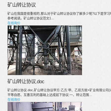
矿山转让协议
矿山在我国是很重视的,那么对于矿山转让协议你了解多少呢?以下是学习
参考阅读。矿山转让协议范文1…
在线询价
矿山转让协议.doc
矿山转让协议.doc,矿山转让协议甲方:乙方:甲、乙双方就×矿业有限公司
平等自愿、互惠互利的基础上达成如下协议:一、转让范围…
在线询价