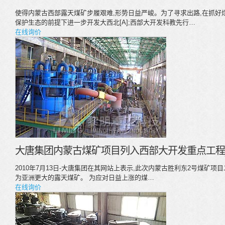
使得内蒙古西部露天煤矿步履艰难,形势日益严峻。为了寻求出路,在抓好煤业
保护生态的前提下进一步开发大西北[A];西部大开发科教先行…
在线询价
大唐集团内蒙古煤矿项目列入西部大开发重点工程
2010年7月13日-大唐集团在其网站上表示,此次内蒙古胜利东2号煤矿
为亚洲更大的露天煤矿。 为应对日益上涨的煤…
在线询价