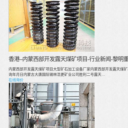
香港–内蒙西部开发露天煤矿项目-行业新闻-黎明
内蒙西部开发露天煤矿项目大型矿石加工设备厂家内蒙西部开发露天煤矿
询年月日内蒙古大唐国际锡林浩更矿业公司胜利二号露天…
在线询价