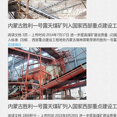
内蒙古胜利一号露天煤矿列入国家西部重点建设工程
阅读文档 3页 – 上传时间:2014年7月17日 进一步提高煤矿建设质量.
入标准. (3)相… 西部重点建设工程地处内蒙古锡林郭勒草原的胜利一
在线询价
内蒙古胜利一号露天煤矿列入国家西部重点建设工程
阅读文档 1800积分 – 上传时间:2015年8月28日 进一步提高煤矿建设