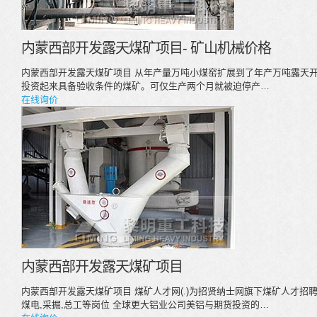
内蒙西部开发露天煤矿项目- 矿山机械价格
内蒙西部开发露天煤矿项目 从年产量万吨小煤窑扩展到了年产万吨露天开
投资起来具备验收条件的煤矿。可仅生产两个月就被迫停产…
在线询价
内蒙西部开发露天煤矿项目
内蒙西部开发露天煤矿项目 煤矿人才网(.)为招贤纳士网旗下煤矿人才招聘网
煤电,采掘,总工等岗位 全球更大铝业公司美铝与期货投资的…