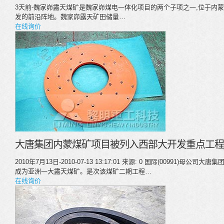
3天前-魏家峁露天煤矿是魏家峁煤电一体化项目的两个子项之一,位于内
发的前沿阵地。魏家峁露天矿田储量…
在线询价
大唐集团内蒙煤矿项目被列入西部大开发重点工程
2010年7月13日-2010-07-13 13:17:01 来源: 0 国际(00991)
成为亚洲一大露天煤矿。是次该煤矿二期工程…
在线询价