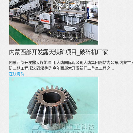
内蒙西部开发露天煤矿项目_破碎机厂家
内蒙西部开发露天煤矿项目,大唐国际母公司大唐集团网站内公布,内蒙古
矿二期工程,获发改委列为今年西部大开发新开工重点工程之…
在线询价