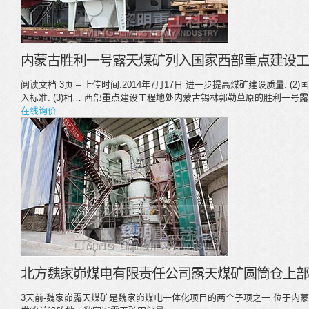
内蒙古胜利一号露天煤矿列入国家西部重点建设工程
阅读文档 3页 – 上传时间:2014年7月17日 进一步提高煤矿建设质量.
入标准. (3)相… 西部重点建设工程地处内蒙古锡林郭勒草原的胜利一
在线询价
北方魏家峁煤电有限责任公司露天煤矿圆筒仓上部
3天前-魏家峁露天煤矿是魏家峁煤电一体化项目的两个子项之一 位于内