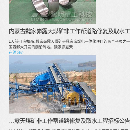
内蒙古魏家峁露天煤矿非工作帮道路修复及取水工
1天前-工程概况:魏家峁露天煤矿是魏家峁煤电一体化项目的两个子项之一
国西部大开发的前沿阵地。魏家峁露天…
在线询价
…露天煤矿非工作帮道路修复及取水工程招标公告