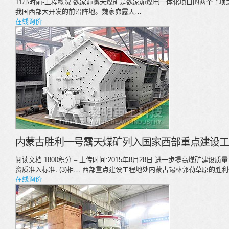
11小时前-工程概况:魏家峁露天煤矿是魏家峁煤电一体化项目的两个子项
我国西部大开发的前沿阵地。魏家峁露天…
在线询价
内蒙古胜利一号露天煤矿列入国家西部重点建设工程
阅读文档 1800积分 – 上传时间:2015年8月28日 进一步提高煤矿建设
资质准入标准. (3)相… 西部重点建设工程地处内蒙古锡林郭勒草原的
在线询价