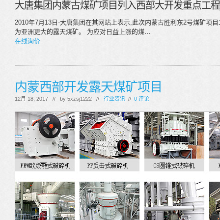
大唐集团内蒙古煤矿项目列入西部大开发重点工程
2010年7月13日-大唐集团在其网站上表示,此次内蒙古胜利东2号煤矿
为亚洲更大的露天煤矿。 为应对日益上涨的煤…
在线询价
内蒙西部开发露天煤矿项目
12月 18, 2017 // by
5xzsj1222
//
行业资讯
//
0 评论