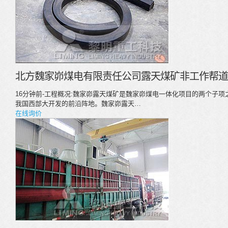
北方魏家峁煤电有限责任公司露天煤矿非工作帮道
16分钟前-工程概况:魏家峁露天煤矿是魏家峁煤电一体化项目的两个子项
我国西部大开发的前沿阵地。魏家峁露天…
在线询价