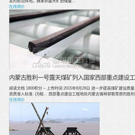
发的前沿阵地。魏家峁露天矿田储量…
在线询价
内蒙古胜利一号露天煤矿列入国家西部重点建设工程
阅读文档 1800积分 – 上传时间:2015年8月28日 进一步提高煤矿建设
资质准入标准. (3)相… 西部重点建设工程地处内蒙古锡林郭勒草原的
在线询价