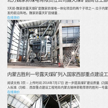
北方魏家峁煤电有限责任公司露天煤矿圆筒仓上部
3天前-魏家峁露天煤矿是魏家峁煤电一体化项目的两个子项之一,位于内
发的前沿阵地。魏家峁露天矿田储量…
在线询价
内蒙古胜利一号露天煤矿列入国家西部重点建设工程
阅读文档 3页 – 上传时间:2014年7月17日 进一步提高煤矿建设质量.
入标准. (3)相… 西部重点建设工程地处内蒙古锡林郭勒草原的胜利一
在线询价