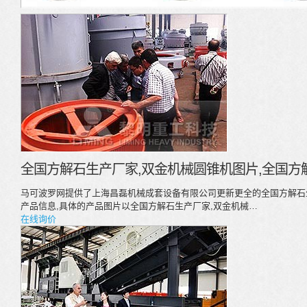
全国方解石生产厂家,双金机械圆锥机图片,全国方
马可波罗网提供了上海昌磊机械成套设备有限公司更新更全的全国方解石
产品信息,具体的产品图片以全国方解石生产厂家,双金机械…
在线询价