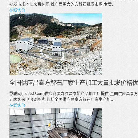
批发市场地址来百纳网,找广西更大的方解石批发市场,专卖…
在线询价
全国供应昌泰方解石厂家生产加工大量批发价格优
慧聪网(Hc360.Com)供应商灵寿县昌泰矿产品加工厂提供:全国供应
老顾客来电洽谈图片,包括全国供应昌泰方解石厂家生产加…
在线询价