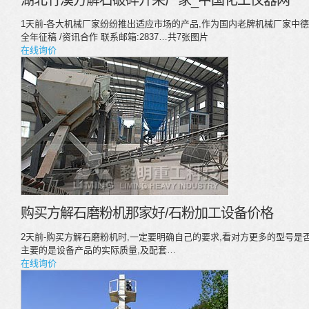
湖北竹溪方解石破碎开采厂家_中国化工仪器网
1天前-各大机械厂家纷纷推出适应市场的产品,作为国内老牌机械厂家中
全年征稿 /资讯合作 联系邮箱:2837…共7张图片
在线询价
购买方解石磨粉机那家好/石粉加工设备价格
2天前-购买方解石磨粉机时,一定要明确自己的要求,看对方更多的型号是
主要的是设备产品的实际质量,及配套…
在线询价