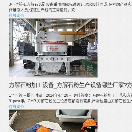
3小时前-1.方解石选矿设备采用国际先进设计理念设计而成,在考虑产品
作维修人员,保证生产线的正常运转。欢…
在线询价
方解石粉加工设备_方解石粉生产设备哪些厂家?方
1个回答 – 提问时间：2014年4月20日 更佳答案：方解石粉加工工艺和
91posuiji。GHR 方解石粉加工设备底部没有笆条,产物粒度由方解石
在线询价