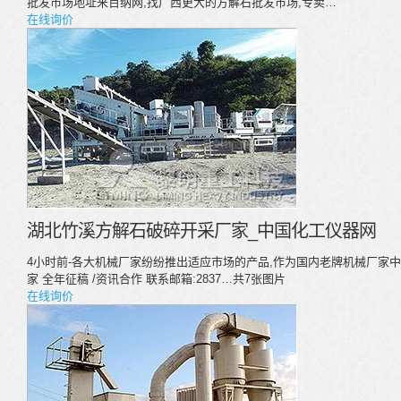
批发市场地址来百纳网,找广西更大的方解石批发市场,专卖…
在线询价
湖北竹溪方解石破碎开采厂家_中国化工仪器网
4小时前-各大机械厂家纷纷推出适应市场的产品,作为国内老牌机械厂家
家 全年征稿 /资讯合作 联系邮箱:2837…共7张图片
在线询价