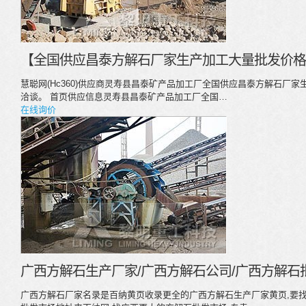
【全国供应昌泰方解石厂家生产加工大量批发价格
慧聪网(Hc360)供应商灵寿县昌泰矿产品加工厂全国供应昌泰方解石厂
洽谈。 首页供应信息灵寿县昌泰矿产品加工厂全国…
在线询价
广西方解石生产厂家/广西方解石公司/广西方解石
广西方解石厂家名录是百纳黄页收录更全的广西方解石生产厂家黄页,要找