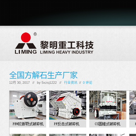
全国方解石生产厂家
12月 30, 2017 // by
5xzsj1222
//
行业资讯
//
0 评论