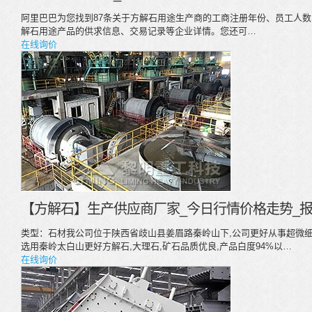
阿里巴巴为您找到87条关于方解石用途生产商的工商注册年份、员工人
解石用途产品的供求信息、交易记录等企业详情。您还可…
在线询价
【方解石】生产供应商厂家_今日行情价格走势_报
类型：石材我公司位于陕西省歧山县姜眉路秦岭山下,公司更好从事超微细
选用秦岭太白山更好方解石,大理石,矿石品质优良,产品白度94%以…
在线询价