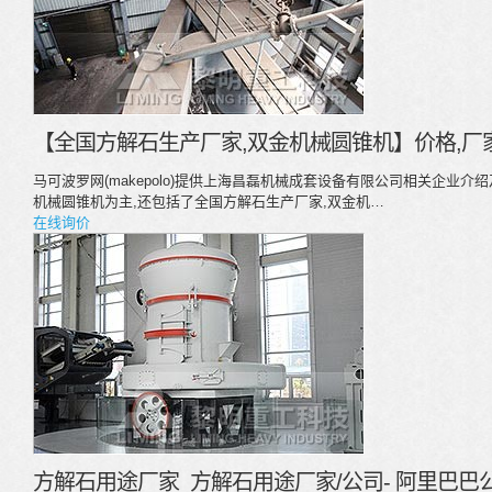
【全国方解石生产厂家,双金机械圆锥机】价格,厂家
马可波罗网(makepolo)提供上海昌磊机械成套设备有限公司相关企业
机械圆锥机为主,还包括了全国方解石生产厂家,双金机…
在线询价
方解石用途厂家_方解石用途厂家/公司- 阿里巴巴