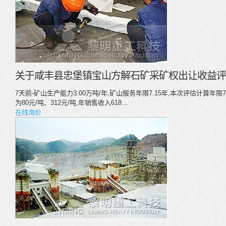
关于咸丰县忠堡镇宝山方解石矿采矿权出让收益评估
7天前-矿山生产能力3.00万吨/年,矿山服务年限7.15年,本次评估计算年
为80元/吨、312元/吨,年销售收入618…
在线询价