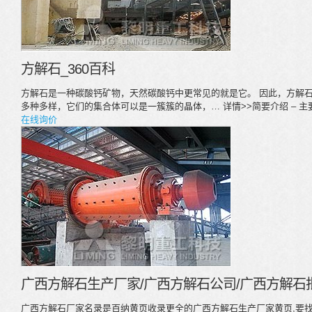
方解石_360百科
方解石是一种碳酸钙矿物，天然碳酸钙中更常见的就是它。 因此，方解
多种多样，它们的集合体可以是一簇簇的晶体，… 详情>>简要介绍 – 主要用
在线询价
广西方解石生产厂家/广西方解石公司/广西方解石
广西方解石厂家名录是百纳黄页收录更全的广西方解石生产厂家黄页,要找