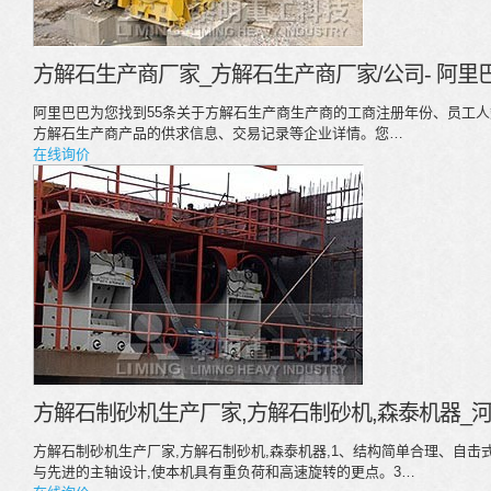
方解石生产商厂家_方解石生产商厂家/公司- 阿里
阿里巴巴为您找到55条关于方解石生产商生产商的工商注册年份、员工
方解石生产商产品的供求信息、交易记录等企业详情。您…
在线询价
方解石制砂机生产厂家,方解石制砂机,森泰机器_
方解石制砂机生产厂家,方解石制砂机,森泰机器,1、结构简单合理、自击
与先进的主轴设计,使本机具有重负荷和高速旋转的更点。3…