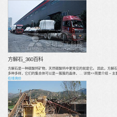
方解石_360百科
方解石是一种碳酸钙矿物，天然碳酸钙中更常见的就是它。 因此，方解
多种多样，它们的集合体可以是一簇簇的晶体，… 详情>>简要介绍 – 主要用
在线询价