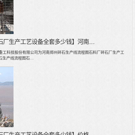
石厂生产工艺设备全套多少钱】河南…
河南黎明重工科技股份有限公司为河南郑州碎石生产线流程图石料厂碎石厂生产工
石生产线流程图石…