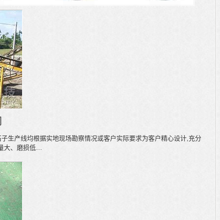
网
,石子生产线均根据实地现场勘察情况或客户实际要求为客户精心设计,充分
量大、磨损低…