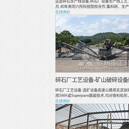
这是碎石生产线设备,碎石厂设备生产线工艺,
月,40年来同六所科技院校合作,集科研、生
在线询价
碎石厂工艺设备-矿山破碎设备
碎石厂工艺设备 选矿设备高速公路用玄武
用SMA或Superpave路面技术,均对骨料粒
在线询价