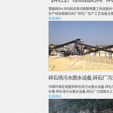
【碎石生产线流程图石料厂碎
慧聪网(Hc360)供应商河南黎明重工科技
生产线流程图石料厂碎石厂生产工艺设备全
在线询价
碎石场污水脱水设备,碎石厂污
中国环保在线提供碎石场污水脱水设备,碎石
价格,碎石场污水脱水设备,碎石厂污泥脱水
在线询价