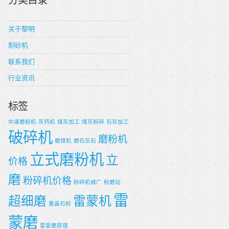
分类目录
关于黎明
制砂机
联系我们
行业资讯
标签
中速磨粉机
灰钙机
煤灰加工
煤灰粉碎
石灰加工
破碎机
磨粉机
磨煤机
磨石灰石
立式磨粉机
立
价格
磨
粉碎机价格
粉碎机械厂
粉磨站
雷
超细磨
雷蒙机
重晶石粉
蒙磨
雷蒙磨原理