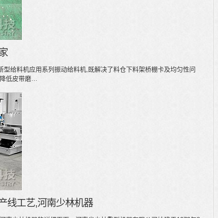
家
新型给料机应用系列振动给料机,既解决了料仓下料架桥棚卡及均匀性问
,降低皮带磨…
产线工艺,河南少林机器