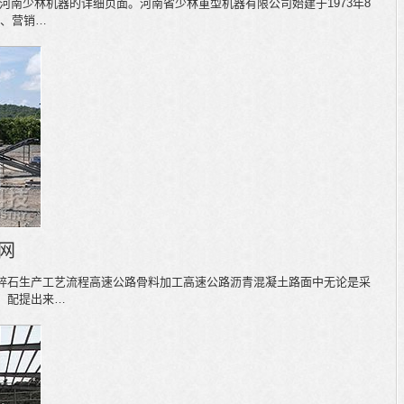
河南少林机器的详细页面。河南省少林重型机器有限公司始建于1973年8
产、营销…
网
岩碎石生产工艺流程高速公路骨料加工高速公路沥青混凝土路面中无论是采
形、配提出来…