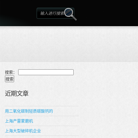
搜索：
近期文章
用二氧化碳制轻质碳酸钙的
上海产雷蒙磨机
上海大型破碎机企业