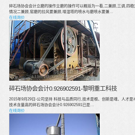
碎石场协会会计立磨的操作立磨的操作可以概括为一看,二兼顾,三调,四稳
情况二兼顾,窑磨的拉风要兼顾,增湿塔的喷水与磨喷水要兼…
在线询价
碎石场协会会计0.926902591-黎明重工科技
2015年9月29日-公司坚持 科技与品质同行,技术是根、创新是魂、人才
技术含量高的碎石场协会会计0.926902591已是…
在线询价