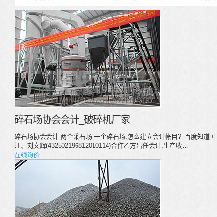
碎石场协会会计_破碎机厂家
碎石场协会会计 两个采石场,一个碎石场,怎么建立会计帐目?_百度知道
江、刘文辉(432502196812010114)合作乙方出任会计,生产收…
在线询价