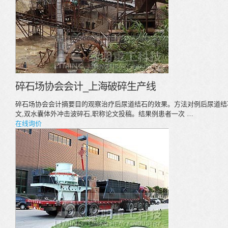
碎石场协会会计_上海破碎生产线
碎石场协会会计摘要目的观察治疗后尿道结石的效果。方法对例后尿道结
文,双水囊体外冲击波碎石,职称论文投稿。结果例患者一次 …
在线询价