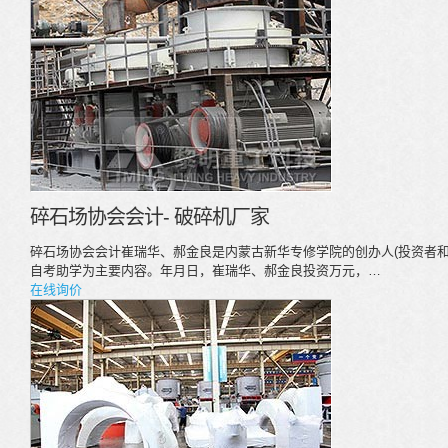
碎石场协会会计- 破碎机厂家
碎石场协会会计崔瑞华、郝金良是内蒙古新华专修学院的创办人(投资者和
自考助学为主要内容。年月日，崔瑞华、郝金良投资万元，…
在线询价