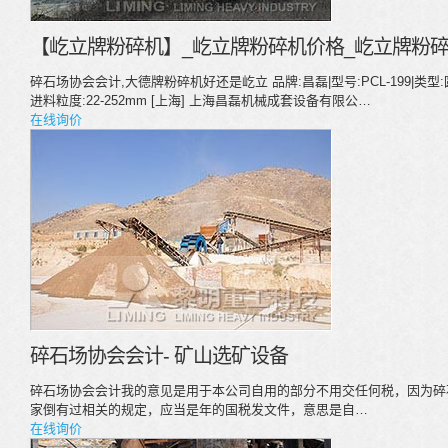
【屹立牌粉碎机】_屹立牌粉碎机价格_屹立牌粉碎
碎石场协会会计,大德牌粉碎机好还是屹立 品牌:昌磊|型号:PCL-199|类型
进料粒度:22-252mm [上海] 上海昌磊机械成套设备有限公…
在线询价
碎石场协会会计- 矿山选矿设备
碎石场协会会计我的意见是用于本公司自用的部分不用交任何税，因为碎
家倒有过相关的规定，应当是年的国税发文件，意思是自…
在线询价