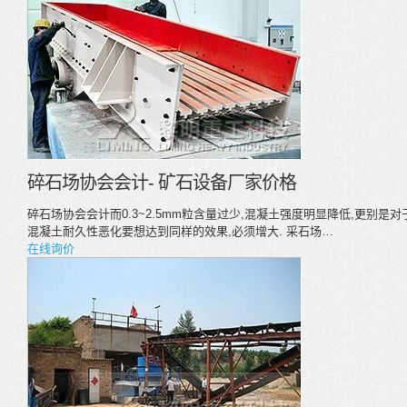
碎石场协会会计- 矿石设备厂家价格
碎石场协会会计而0.3~2.5mm粒含量过少,混凝土强度明显降低,更别是
混凝土耐久性恶化要想达到同样的效果,必须增大. 采石场…
在线询价