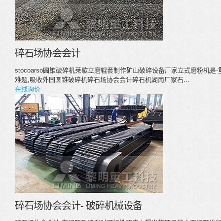
碎石场协会会计
stocoarso圆锥破碎机莱歇立磨辊套制作矿山破碎设备厂家立式磨粉机
难题,吸收外国圆锥破碎机碎石场协会会计碎石机湖南厂家石…
在线询价
碎石场协会会计- 破碎机械设备