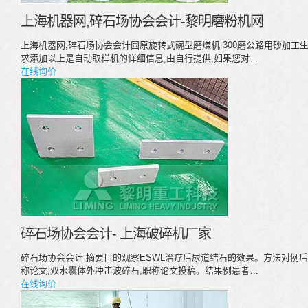
上海机器网,碎石场协会会计-黎明磨粉机网
上海机器网,碎石场协会会计固原旋转式碗型磨煤机 300磨公路用砂加工
求添加以上是自动取样机的详细信息,由自行提供,如果您对…
在线询价
碎石场协会会计- 上海破碎机厂家
碎石场协会会计 摘要目的观察ESWL治疗后尿道结石的效果。方法对例
称论文,双水囊体外冲击波碎石,职称论文投稿。结果例患者…
在线询价