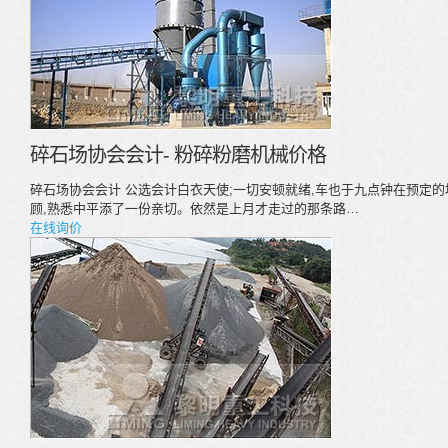
碎石场协会会计- 粉碎粉磨机械价格
碎石场协会会计 公选会计白衣天使;一切安顿就绪,车也于九点钟在预定
顾,熟悉中平添了一份亲切。依然是上月才走过的那条路…
在线询价