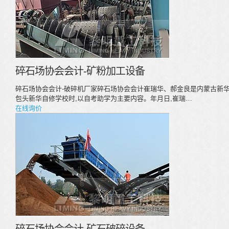
碎石场协会会计-矿粉加工设备
碎石场协会会计-破碎机厂家碎石场协会会计崔瑞华、郝金良是内蒙古新华
包头新华自修学校时,以自考助学为主要内容。年月日,崔瑞…
在线询价