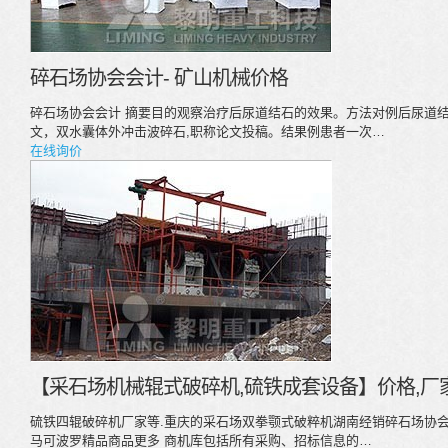
碎石场协会会计- 矿山机械价格
碎石场协会会计 摘要目的观察治疗后尿道结石的效果。方法对例后尿道结
文，双水囊体外冲击波碎石,职称论文投稿。结果例患者一次…
在线询价
【采石场机械辊式破碎机,硫铁成套设备】价格,厂家
硫铁四辊破碎机厂家等.重庆的采石场双拳颚式破粹机湖南经销碎石场协会
马可波罗精品商品更多 商机库包括所有采购、招标信息的…