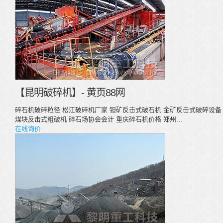
【昆明破碎机】- 黄页88网
碎石机破碎粒径 松江破碎机厂家 钽矿反击式破石机 金矿反击式破碎设备
煤块反击式粗破机 碎石场协会会计 重庆碎石机价格 郑州…
在线询价