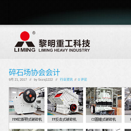
碎石场协会会计
9月 21, 2017 // by
5xzsj1222
//
行业资讯
//
0 评论