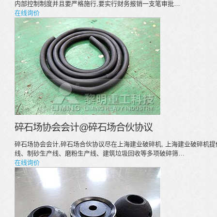
内部控制制度并且要严格施行,要实行财务报销一支笔审批…
在线询价
碎石场协会会计@碎石场合伙协议
碎石场协会会计,碎石场合伙协议尽在上海建业破碎机, 上海建业破碎机
线、制砂生产线、磨粉生产线、建筑垃圾回收等多项破碎筛…
在线询价