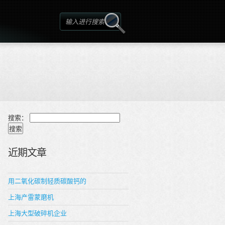
搜索：
近期文章
用二氧化碳制轻质碳酸钙的
上海产雷蒙磨机
上海大型破碎机企业