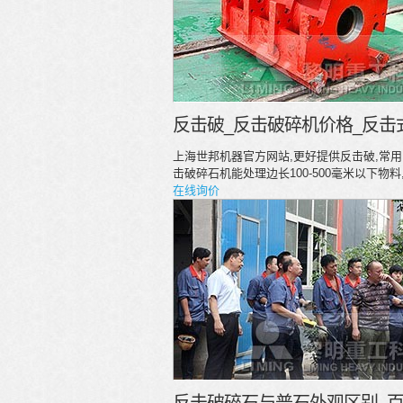
反击破_反击破碎机价格_反击
上海世邦机器官方网站,更好提供反击破,常用
击破碎石机能处理边长100-500毫米以下物
在线询价