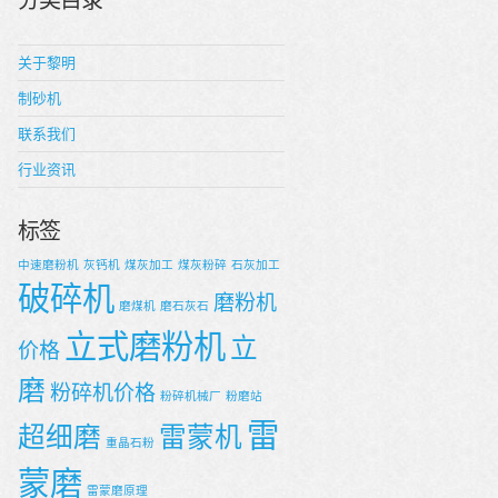
分类目录
关于黎明
制砂机
联系我们
行业资讯
标签
中速磨粉机
灰钙机
煤灰加工
煤灰粉碎
石灰加工
破碎机
磨粉机
磨煤机
磨石灰石
立式磨粉机
立
价格
磨
粉碎机价格
粉碎机械厂
粉磨站
雷
超细磨
雷蒙机
重晶石粉
蒙磨
雷蒙磨原理