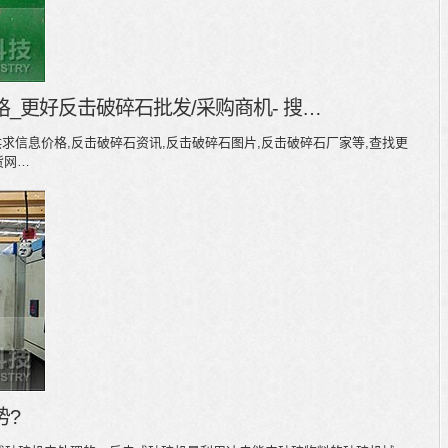
_更好反击破碎石批发/采购商机- 搜…
的供求信息价格,反击破碎石资讯,反击破碎石图片,反击破碎石厂家等,查找更
货网…
势?