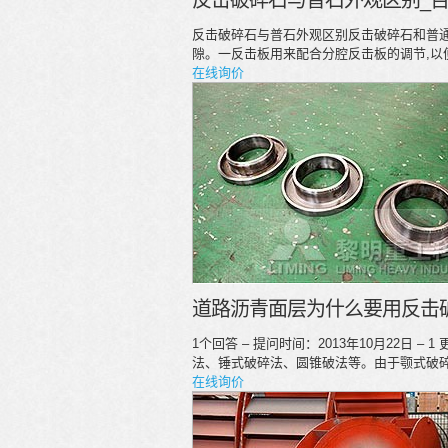
反击破碎石与普石外观区别_
反击破碎石与普石外观区别反击破碎石和普
隙。一反击板用来配合分腔反击板的调节,以
在线询价
道路沥青面层为什么要用反击
1个回答 – 提问时间：2013年10月22日
法、锤式破碎法、圆锥破法等。由于颚式破碎
在线询价