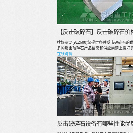
【反击破碎石】反击破碎石价格
搜好货网(912688)您提供各种反击破碎石
多的反击破碎石产品信息和供应商请上搜好
在线询价
反击破碎石设备有哪些性能优